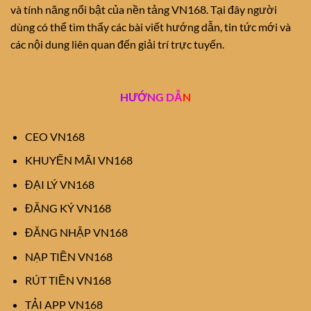
và tính năng nổi bật của nền tảng VN168. Tại đây người
dùng có thể tìm thấy các bài viết hướng dẫn, tin tức mới và
các nội dung liên quan đến giải trí trực tuyến.
HƯỚNG DẪN
CEO VN168
KHUYẾN MÃI VN168
ĐẠI LÝ VN168
ĐĂNG KÝ VN168
ĐĂNG NHẬP VN168
NẠP TIỀN VN168
RÚT TIỀN VN168
TẢI APP VN168