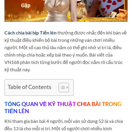
Cách chia bài bịp Tiến lên
thường được nhắc đến khi bàn về
kỹ thuật điều khiển bộ bài trong những ván chơi nhiều
người. Một số cao thủ lâu năm có thể ghi nhớ vị trí lá, điều
chỉnh nhịp chia hoặc xếp bài theo ý muốn. Bài viết của
VN168 phân tích từng bước để người đọc nắm rõ cấu trúc
kỹ thuật này.
Table of Contents
TỔNG QUAN VỀ KỸ THUẬT CHIA BÀI TRONG
TIẾN LÊN
Khi tham gia bàn bài 4 người, mỗi ván sử dụng 52 lá và chia
đều 13 lá cho mỗi vị trí. Một số người chơi nhiều kinh