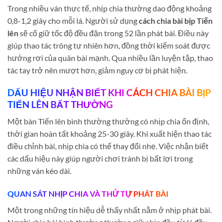
Trong nhiều ván thực tế, nhịp chia thường dao động khoảng
0,8-1,2 giây cho mỗi lá. Người sử dụng
cách chia bài bịp Tiến
lên
sẽ cố giữ tốc độ đều đặn trong 52 lần phát bài. Điều này
giúp thao tác trông tự nhiên hơn, đồng thời kiểm soát được
hướng rơi của quân bài mạnh. Qua nhiều lần luyện tập, thao
tác tay trở nên mượt hơn, giảm nguy cơ bị phát hiện.
DẤU HIỆU NHẬN BIẾT KHI CÁCH CHIA BÀI BỊP
TIẾN LÊN BẤT THƯỜNG
Một bàn Tiến lên bình thường thường có nhịp chia ổn định,
thời gian hoàn tất khoảng 25-30 giây. Khi xuất hiện thao tác
điều chỉnh bài, nhịp chia có thể thay đổi nhẹ. Việc nhận biết
các dấu hiệu này giúp người chơi tránh bị bất lợi trong
những ván kéo dài.
QUAN SÁT NHỊP CHIA VÀ THỨ TỰ PHÁT BÀI
Một trong những tín hiệu dễ thấy nhất nằm ở nhịp phát bài.