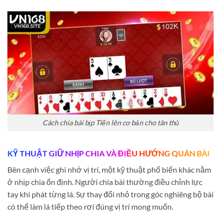
Cách chia bài bịp Tiến lên cơ bản cho tân thủ
KỸ THUẬT GIỮ NHỊP CHIA VÀ ĐIỀU HƯỚNG QUÂN BÀI
Bên cạnh việc ghi nhớ vị trí, một kỹ thuật phổ biến khác nằm
ở nhịp chia ổn định. Người chia bài thường điều chỉnh lực
tay khi phát từng lá. Sự thay đổi nhỏ trong góc nghiêng bộ bài
có thể làm lá tiếp theo rơi đúng vị trí mong muốn.