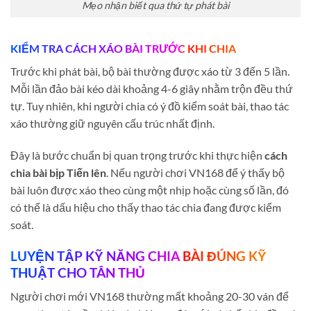
Mẹo nhận biết qua thứ tự phát bài
KIỂM TRA CÁCH XÁO BÀI TRƯỚC KHI CHIA
Trước khi phát bài, bộ bài thường được xáo từ 3 đến 5 lần.
Mỗi lần đảo bài kéo dài khoảng 4-6 giây nhằm trộn đều thứ
tự. Tuy nhiên, khi người chia có ý đồ kiểm soát bài, thao tác
xáo thường giữ nguyên cấu trúc nhất định.
Đây là bước chuẩn bị quan trọng trước khi thực hiện
cách
chia bài bịp Tiến lên
. Nếu người chơi VN168 để ý thấy bộ
bài luôn được xáo theo cùng một nhịp hoặc cùng số lần, đó
có thể là dấu hiệu cho thấy thao tác chia đang được kiểm
soát.
LUYỆN TẬP KỸ NĂNG CHIA BÀI ĐÚNG KỸ
THUẬT CHO TÂN THỦ
Người chơi mới VN168 thường mất khoảng 20-30 ván để