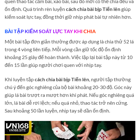
quen thao tác cầm bài, xáo bài, sau đó mới có thể chia đều và
ổn định. Quá trình rèn luyện
cách chia bài bịp Tiến lên
giúp
kiểm soát lực tay, đồng thời giữ nhịp phát bài tự nhiên hơn.
BÀI TẬP KIỂM SOÁT LỰC TAY KHI CHIA
Một bài tập đơn giản thường được áp dụng là chia thử 52 lá
trong 4 vòng liên tiếp. Mỗi vòng cần giữ tốc độ ổn định
khoảng 25 giây để hoàn thành. Việc lặp lại bài tập này từ 10
đến 15 lần giúp người chơi quen với nhịp tay.
Khi luyện tập
cách chia bài bịp Tiến lên
, người tập thường
chú ý đến góc nghiêng của bộ bài khoảng 20-30 độ. Góc này
giúp lá bài trượt ra mượt hơn khi phát. Nếu góc nghiêng quá
lớn, lá bài dễ rơi lệch; nếu quá nhỏ, thao tác trở nên cứng.
Sau khoảng 50 lần luyện, nhịp tay sẽ dần ổn định.