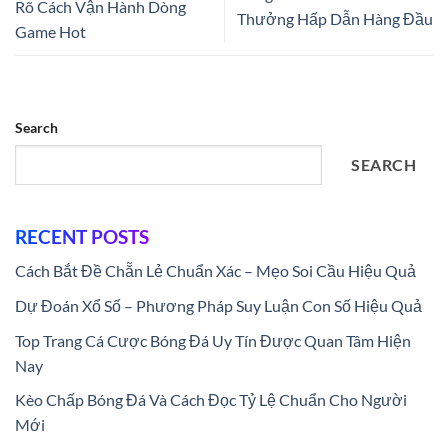
Rõ Cách Vận Hành Dòng
Thưởng Hấp Dẫn Hàng Đầu
Game Hot
Search
SEARCH
RECENT POSTS
Cách Bắt Đề Chẵn Lẻ Chuẩn Xác – Mẹo Soi Cầu Hiệu Quả
Dự Đoán Xổ Số – Phương Pháp Suy Luận Con Số Hiệu Quả
Top Trang Cá Cược Bóng Đá Uy Tín Được Quan Tâm Hiện
Nay
Kèo Chấp Bóng Đá Và Cách Đọc Tỷ Lệ Chuẩn Cho Người
Mới