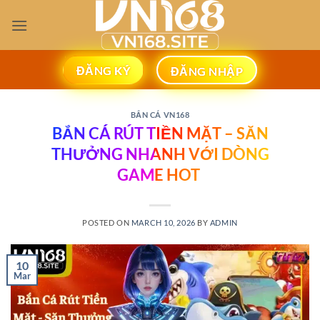
Skip
to
content
ĐĂNG KÝ
ĐĂNG NHẬP
BẮN CÁ VN168
BẮN CÁ RÚT TIỀN MẶT – SĂN
THƯỞNG NHANH VỚI DÒNG
GAME HOT
POSTED ON
MARCH 10, 2026
BY
ADMIN
10
Mar