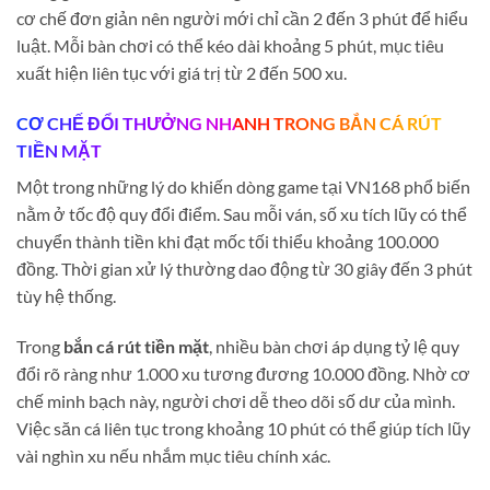
cơ chế đơn giản nên người mới chỉ cần 2 đến 3 phút để hiểu
luật. Mỗi bàn chơi có thể kéo dài khoảng 5 phút, mục tiêu
xuất hiện liên tục với giá trị từ 2 đến 500 xu.
CƠ CHẾ ĐỔI THƯỞNG NHANH TRONG BẮN CÁ RÚT
TIỀN MẶT
Một trong những lý do khiến dòng game tại VN168 phổ biến
nằm ở tốc độ quy đổi điểm. Sau mỗi ván, số xu tích lũy có thể
chuyển thành tiền khi đạt mốc tối thiểu khoảng 100.000
đồng. Thời gian xử lý thường dao động từ 30 giây đến 3 phút
tùy hệ thống.
Trong
bắn cá rút tiền mặt
, nhiều bàn chơi áp dụng tỷ lệ quy
đổi rõ ràng như 1.000 xu tương đương 10.000 đồng. Nhờ cơ
chế minh bạch này, người chơi dễ theo dõi số dư của mình.
Việc săn cá liên tục trong khoảng 10 phút có thể giúp tích lũy
vài nghìn xu nếu nhắm mục tiêu chính xác.