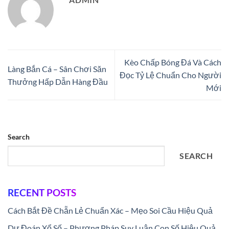
Kèo Chấp Bóng Đá Và Cách
Làng Bắn Cá – Sân Chơi Săn
Đọc Tỷ Lệ Chuẩn Cho Người
Thưởng Hấp Dẫn Hàng Đầu
Mới
Search
SEARCH
RECENT POSTS
Cách Bắt Đề Chẵn Lẻ Chuẩn Xác – Mẹo Soi Cầu Hiệu Quả
Dự Đoán Xổ Số – Phương Pháp Suy Luận Con Số Hiệu Quả